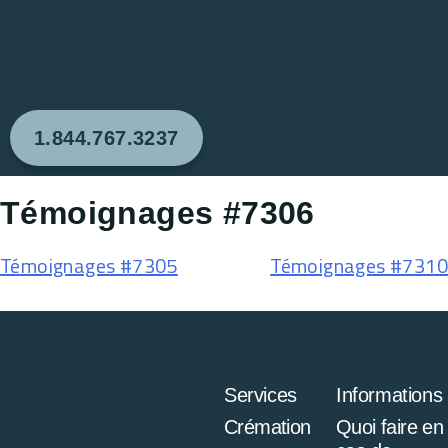
1.844.767.3237
Témoignages #7306
Témoignages #7305
Témoignages #7310
Services
Informations
Crémation
Quoi faire en