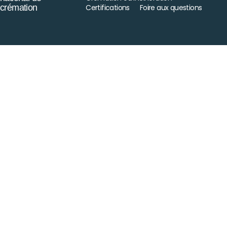
crémation
Certifications
Foire aux questions