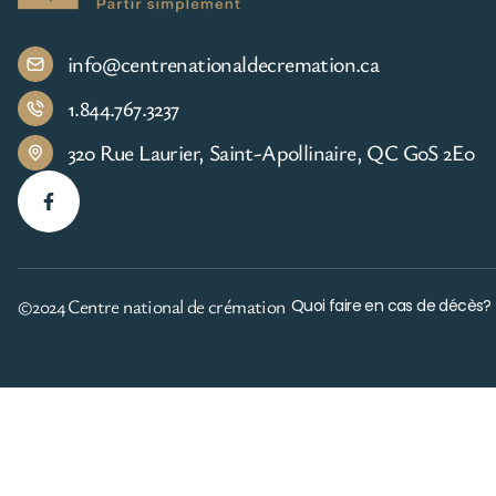
info@centrenationaldecremation.ca
1.844.767.3237
320 Rue Laurier, Saint-Apollinaire, QC G0S 2E0
©2024 Centre national de crémation
Quoi faire en cas de décès?