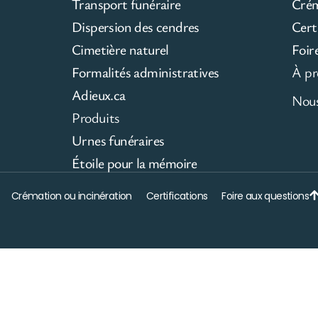
Transport funéraire
Cré
Dispersion des cendres
Cert
Cimetière naturel
Foir
Formalités administratives
À pr
Adieux.ca
Nous
Produits
Urnes funéraires
Étoile pour la mémoire
Crémation ou incinération
Certifications
Foire aux questions