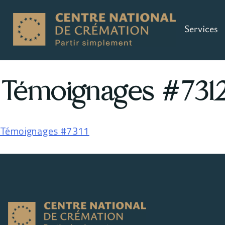
Services
Témoignages #731
Témoignages #7311