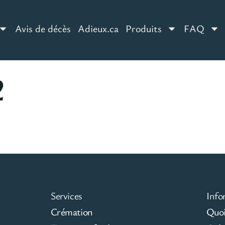
Avis de décès
Adieux.ca
Produits
FAQ
2
Services
Info
Crémation
Quoi 