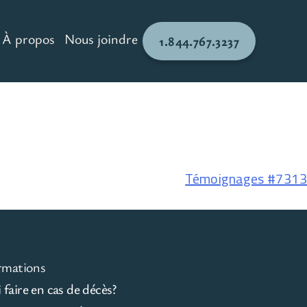
À propos
Nous joindre
1.844.767.3237
Témoignages #7313
rmations
faire en cas de décès?