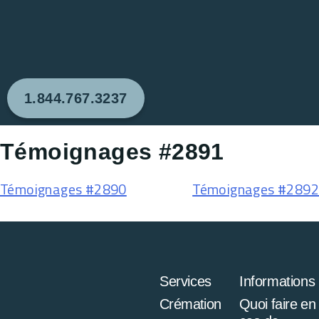
1.844.767.3237
Témoignages #2891
Témoignages #2890
Témoignages #2892
Services
Informations
Crémation
Quoi faire en