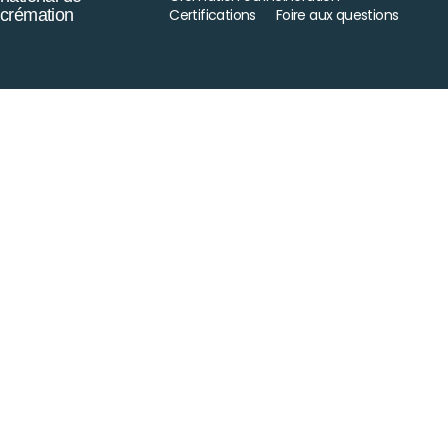
crémation
Certifications
Foire aux questions