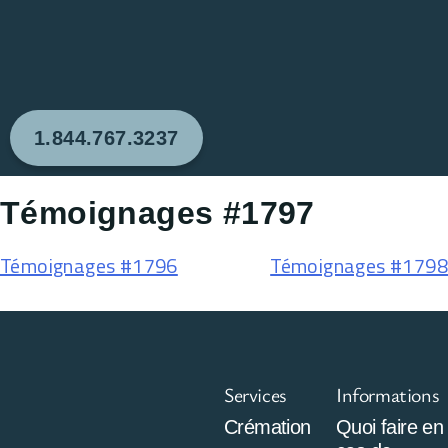
1.844.767.3237
Témoignages #1797
Témoignages #1796
Témoignages #1798
Services
Informations
Crémation
Quoi faire en