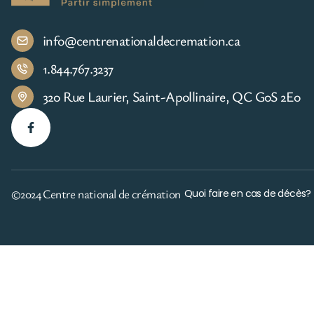
info@centrenationaldecremation.ca
1.844.767.3237
320 Rue Laurier, Saint-Apollinaire, QC G0S 2E0
©2024 Centre national de crémation
Quoi faire en cas de décès?