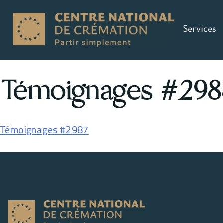
Services
Témoignages #298
Témoignages #2987