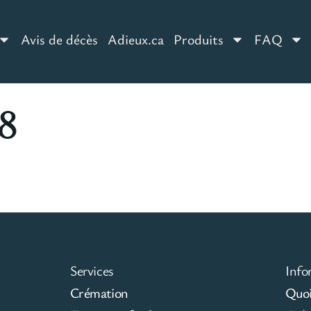
Avis de décès
Adieux.ca
Produits
FAQ
8
Services
Info
Crémation
Quoi 