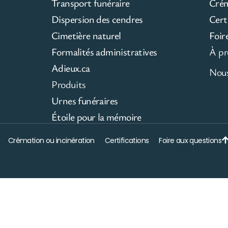
Transport funéraire
Cré
Dispersion des cendres
Cert
Cimetière naturel
Foir
Formalités administratives
À pr
Adieux.ca
Nous
Produits
Urnes funéraires
Étoile pour la mémoire
Crémation ou incinération
Certifications
Foire aux questions