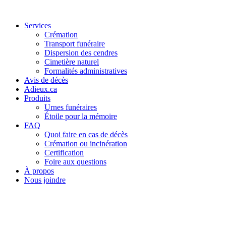
Services
Crémation
Transport funéraire
Dispersion des cendres
Cimetière naturel
Formalités administratives
Avis de décès
Adieux.ca
Produits
Urnes funéraires
Étoile pour la mémoire
FAQ
Quoi faire en cas de décès
Crémation ou incinération
Certification
Foire aux questions
À propos
Nous joindre