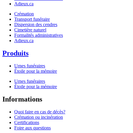
Adieux.ca
Crémation
Transport funéraire
Dispersion des cendres
Cimetière naturel
Formalités administratives
Adieux.ca
Produits
Urnes funéraires
Étoile pour la mémoire
Urnes funéraires
Étoile pour la mémoire
Informations
Quoi faire en cas de décès?
Crémation ou incinération
Certifications
Foire aux questions