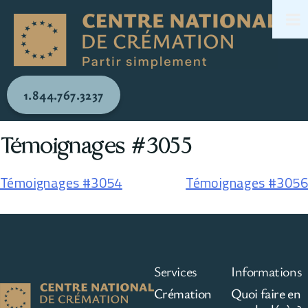
1.844.767.3237
Témoignages #3055
Témoignages #3054
Témoignages #3056
Services
Informations
Crémation
Quoi faire en