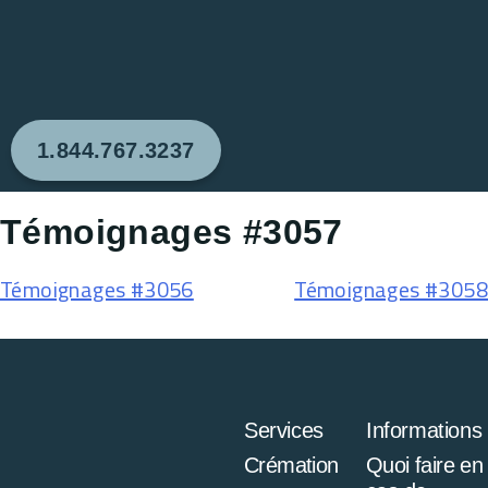
1.844.767.3237
Témoignages #3057
Témoignages #3056
Témoignages #3058
Services
Informations
Crémation
Quoi faire en