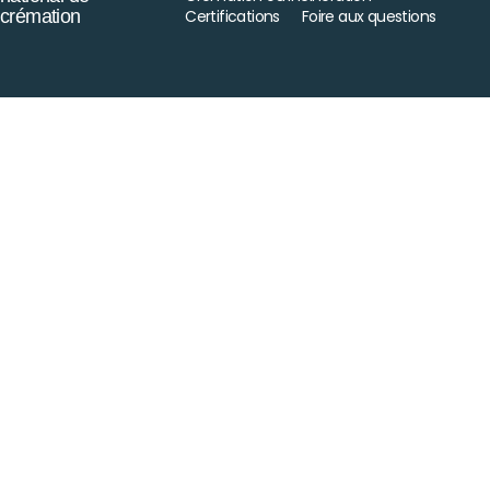
crémation
Certifications
Foire aux questions