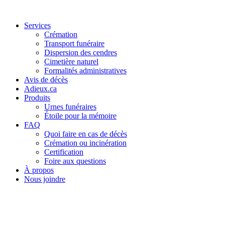
Services
Crémation
Transport funéraire
Dispersion des cendres
Cimetière naturel
Formalités administratives
Avis de décès
Adieux.ca
Produits
Urnes funéraires
Étoile pour la mémoire
FAQ
Quoi faire en cas de décès
Crémation ou incinération
Certification
Foire aux questions
À propos
Nous joindre