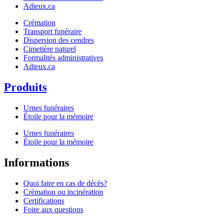
Adieux.ca
Crémation
Transport funéraire
Dispersion des cendres
Cimetière naturel
Formalités administratives
Adieux.ca
Produits
Urnes funéraires
Étoile pour la mémoire
Urnes funéraires
Étoile pour la mémoire
Informations
Quoi faire en cas de décès?
Crémation ou incinération
Certifications
Foire aux questions