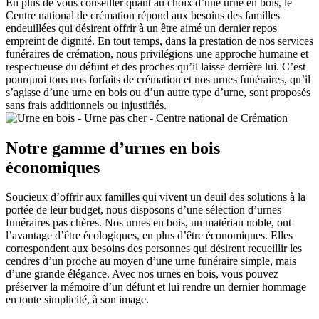
En plus de vous conseiller quant au choix d’une urne en bois, le
Centre national de crémation répond aux besoins des familles
endeuillées qui désirent offrir à un être aimé un dernier repos
empreint de dignité. En tout temps, dans la prestation de nos services
funéraires de crémation, nous privilégions une approche humaine et
respectueuse du défunt et des proches qu’il laisse derrière lui. C’est
pourquoi tous nos forfaits de crémation et nos urnes funéraires, qu’il
s’agisse d’une urne en bois ou d’un autre type d’urne, sont proposés
sans frais additionnels ou injustifiés.
Notre gamme d’urnes en bois
économiques
Soucieux d’offrir aux familles qui vivent un deuil des solutions à la
portée de leur budget, nous disposons d’une sélection d’urnes
funéraires pas chères. Nos urnes en bois, un matériau noble, ont
l’avantage d’être écologiques, en plus d’être économiques. Elles
correspondent aux besoins des personnes qui désirent recueillir les
cendres d’un proche au moyen d’une urne funéraire simple, mais
d’une grande élégance. Avec nos urnes en bois, vous pouvez
préserver la mémoire d’un défunt et lui rendre un dernier hommage
en toute simplicité, à son image.