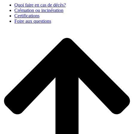
Quoi faire en cas de décès?
Crémation ou incinération
Certifications
Foire aux questions