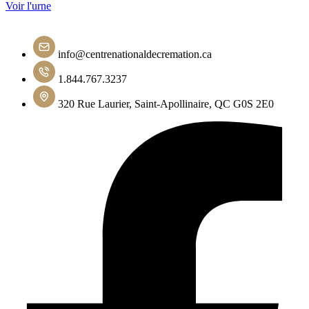
Voir l'urne
info@centrenationaldecremation.ca
1.844.767.3237
320 Rue Laurier, Saint-Apollinaire, QC G0S 2E0