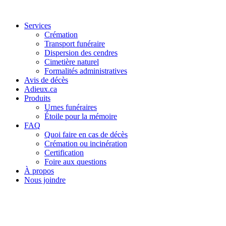
Services
Crémation
Transport funéraire
Dispersion des cendres
Cimetière naturel
Formalités administratives
Avis de décès
Adieux.ca
Produits
Urnes funéraires
Étoile pour la mémoire
FAQ
Quoi faire en cas de décès
Crémation ou incinération
Certification
Foire aux questions
À propos
Nous joindre