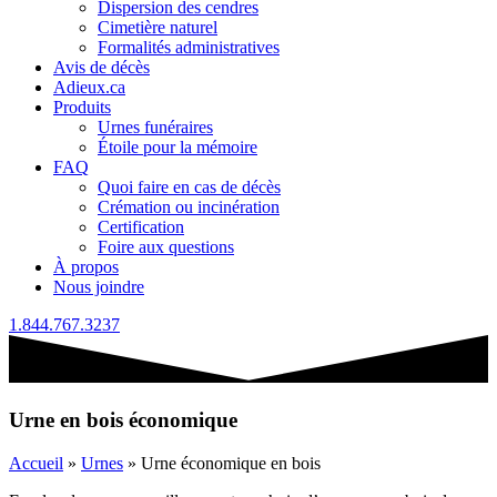
Dispersion des cendres
Cimetière naturel
Formalités administratives
Avis de décès
Adieux.ca
Produits
Urnes funéraires
Étoile pour la mémoire
FAQ
Quoi faire en cas de décès
Crémation ou incinération
Certification
Foire aux questions
À propos
Nous joindre
1.844.767.3237
Urne en bois économique
Accueil
»
Urnes
»
Urne économique en bois