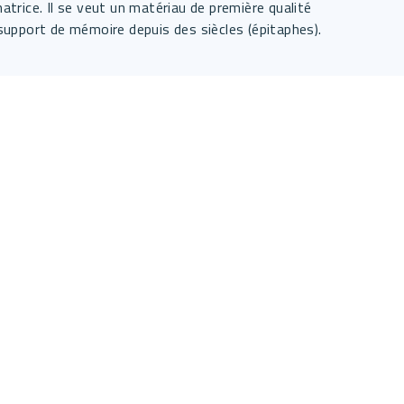
trice. Il se veut un matériau de première qualité
e support de mémoire depuis des siècles (épitaphes).