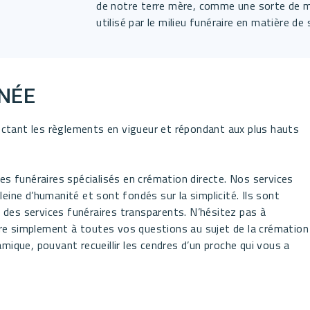
de notre terre mère, comme une sorte de ma
utilisé par le milieu funéraire en matière d
NÉE
ctant les règlements en vigueur et répondant aux plus hauts
ces funéraires spécialisés en crémation directe. Nos services
eine d’humanité et sont fondés sur la simplicité. Ils sont
é; des services funéraires transparents. N’hésitez pas à
re simplement à toutes vos questions au sujet de la crémation
mique, pouvant recueillir les cendres d’un proche qui vous a