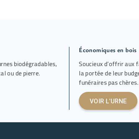
Économiques en bois
rnes biodégradables,
Soucieux d’offrir aux f
al ou de pierre.
la portée de leur budg
funéraires pas chères.
VOIR L'URNE