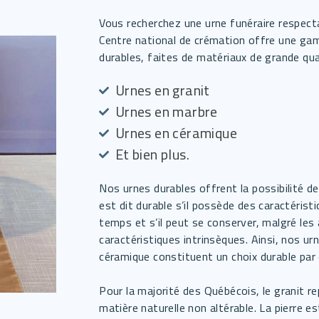
Vous recherchez une urne funéraire respect
Centre national de crémation offre une ga
durables, faites de matériaux de grande qual
Urnes en granit
Urnes en marbre
Urnes en céramique
Et bien plus.
Nos urnes durables offrent la possibilité d
est dit durable s’il possède des caractérist
temps et s’il peut se conserver, malgré les
caractéristiques intrinsèques. Ainsi, nos u
céramique constituent un choix durable par 
Pour la majorité des Québécois, le granit r
matière naturelle non altérable. La pierre e