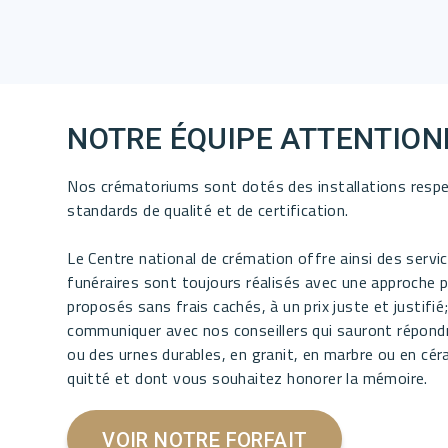
NOTRE ÉQUIPE ATTENTION
Nos crématoriums sont dotés des installations respe
standards de qualité et de certification.
Le Centre national de crémation offre ainsi des servi
funéraires sont toujours réalisés avec une approche pl
proposés sans frais cachés, à un prix juste et justifi
communiquer avec nos conseillers qui sauront répond
ou des urnes durables, en granit, en marbre ou en céra
quitté et dont vous souhaitez honorer la mémoire.
VOIR NOTRE FORFAIT