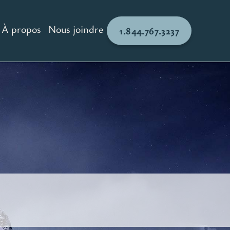
À propos
Nous joindre
1.844.767.3237