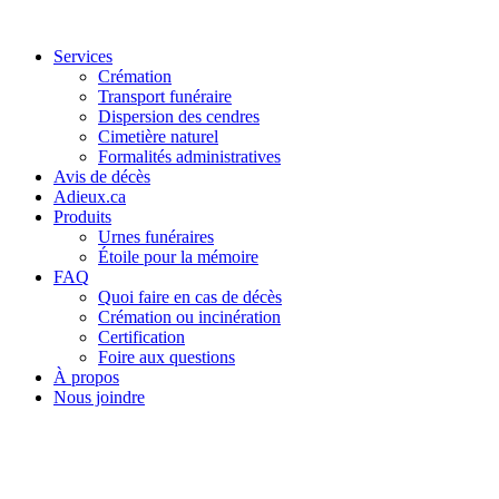
Services
Crémation
Transport funéraire
Dispersion des cendres
Cimetière naturel
Formalités administratives
Avis de décès
Adieux.ca
Produits
Urnes funéraires
Étoile pour la mémoire
FAQ
Quoi faire en cas de décès
Crémation ou incinération
Certification
Foire aux questions
À propos
Nous joindre