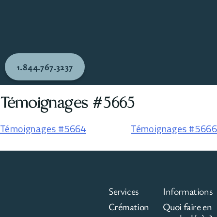
1.844.767.3237
Témoignages #5665
Témoignages #5664
Témoignages #5666
Services
Informations
Crémation
Quoi faire en