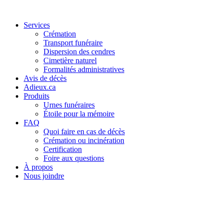
Services
Crémation
Transport funéraire
Dispersion des cendres
Cimetière naturel
Formalités administratives
Avis de décès
Adieux.ca
Produits
Urnes funéraires
Étoile pour la mémoire
FAQ
Quoi faire en cas de décès
Crémation ou incinération
Certification
Foire aux questions
À propos
Nous joindre