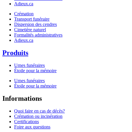
Adieux.ca
Crémation
Transport funéraire
Dispersion des cendres
Cimetière naturel
Formalités administratives
Adieux.ca
Produits
Urnes funéraires
Étoile pour la mémoire
Urnes funéraires
Étoile pour la mémoire
Informations
Quoi faire en cas de décès?
Crémation ou incinération
Certifications
Foire aux questions