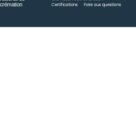
crémation
Certifications
Foire aux questions