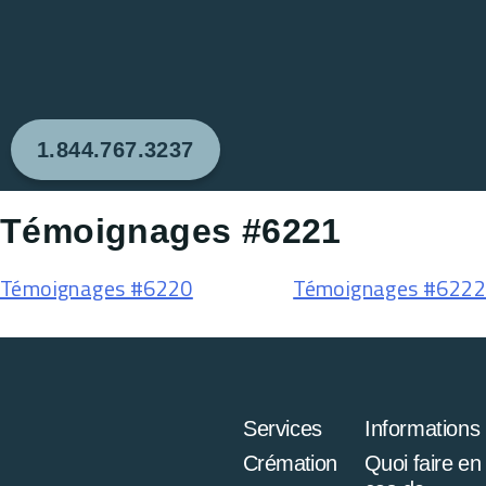
1.844.767.3237
Témoignages #6221
Témoignages #6220
Témoignages #6222
Services
Informations
Crémation
Quoi faire en