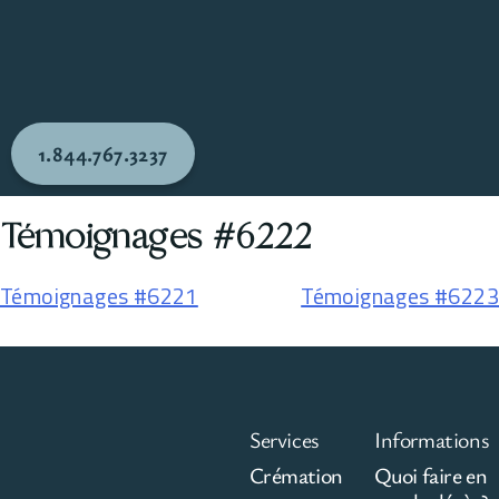
1.844.767.3237
Témoignages #6222
Témoignages #6221
Témoignages #6223
Services
Informations
Crémation
Quoi faire en