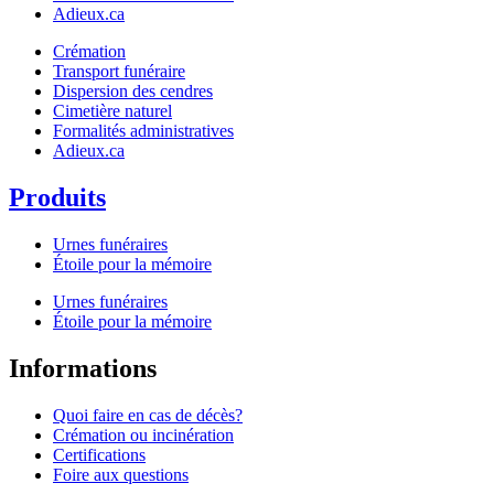
Adieux.ca
Crémation
Transport funéraire
Dispersion des cendres
Cimetière naturel
Formalités administratives
Adieux.ca
Produits
Urnes funéraires
Étoile pour la mémoire
Urnes funéraires
Étoile pour la mémoire
Informations
Quoi faire en cas de décès?
Crémation ou incinération
Certifications
Foire aux questions