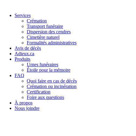
Services
Crémation
Transport funéraire
Dispersion des cendres
Cimetière naturel
Formalités administratives
Avis de décès
Adieux.ca
Produits
Urnes funéraires
Étoile pour la mémoire
FAQ
Quoi faire en cas de décès
Crémation ou incinération
Certification
Foire aux questions
À propos
Nous joindre