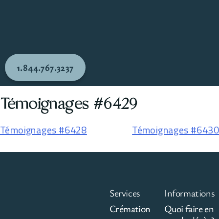
1.844.767.3237
Témoignages #6429
Témoignages #6428
Témoignages #6430
Services
Informations
Crémation
Quoi faire en