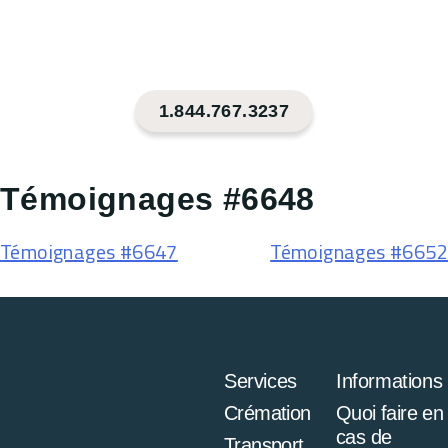
1.844.767.3237
Témoignages #6648
Témoignages #6647
Témoignages #6652
Services
Informations
Crémation
Quoi faire en
cas de
Transport