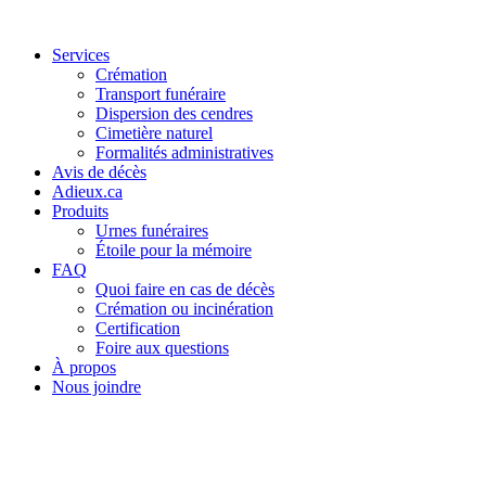
Services
Crémation
Transport funéraire
Dispersion des cendres
Cimetière naturel
Formalités administratives
Avis de décès
Adieux.ca
Produits
Urnes funéraires
Étoile pour la mémoire
FAQ
Quoi faire en cas de décès
Crémation ou incinération
Certification
Foire aux questions
À propos
Nous joindre