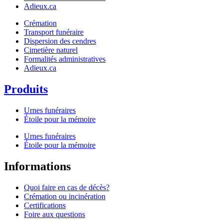
Adieux.ca
Crémation
Transport funéraire
Dispersion des cendres
Cimetière naturel
Formalités administratives
Adieux.ca
Produits
Urnes funéraires
Étoile pour la mémoire
Urnes funéraires
Étoile pour la mémoire
Informations
Quoi faire en cas de décès?
Crémation ou incinération
Certifications
Foire aux questions