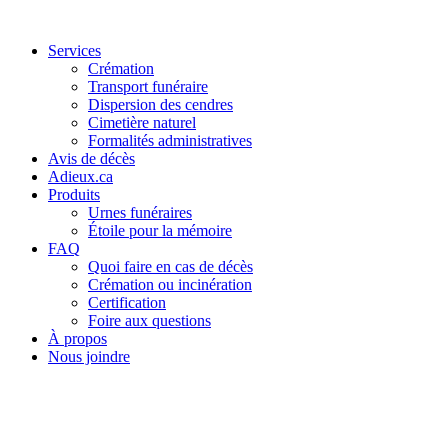
Services
Crémation
Transport funéraire
Dispersion des cendres
Cimetière naturel
Formalités administratives
Avis de décès
Adieux.ca
Produits
Urnes funéraires
Étoile pour la mémoire
FAQ
Quoi faire en cas de décès
Crémation ou incinération
Certification
Foire aux questions
À propos
Nous joindre