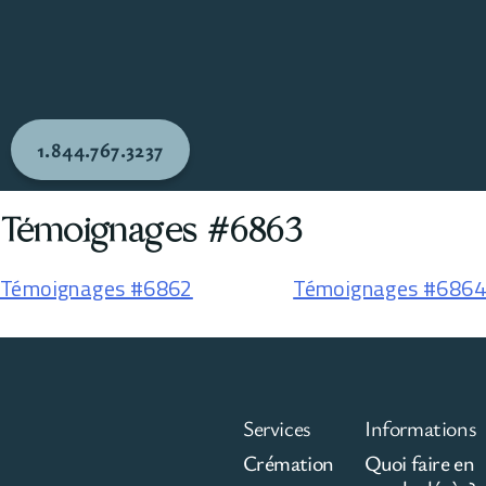
1.844.767.3237
Témoignages #6863
Témoignages #6862
Témoignages #6864
Services
Informations
Crémation
Quoi faire en