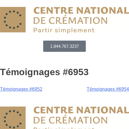
1.844.767.3237
Témoignages #6953
Témoignages #6952
Témoignages #6954