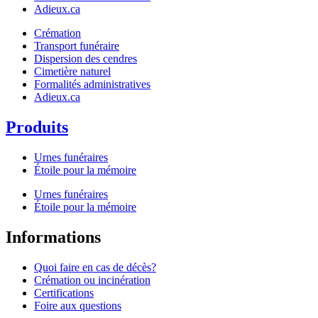
Adieux.ca
Crémation
Transport funéraire
Dispersion des cendres
Cimetière naturel
Formalités administratives
Adieux.ca
Produits
Urnes funéraires
Étoile pour la mémoire
Urnes funéraires
Étoile pour la mémoire
Informations
Quoi faire en cas de décès?
Crémation ou incinération
Certifications
Foire aux questions