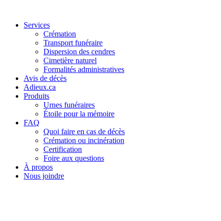
Services
Crémation
Transport funéraire
Dispersion des cendres
Cimetière naturel
Formalités administratives
Avis de décès
Adieux.ca
Produits
Urnes funéraires
Étoile pour la mémoire
FAQ
Quoi faire en cas de décès
Crémation ou incinération
Certification
Foire aux questions
À propos
Nous joindre