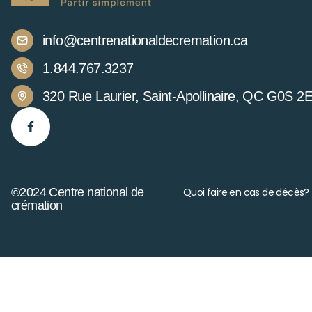
info@centrenationaldecremation.ca
1.844.767.3237
320 Rue Laurier, Saint-Apollinaire, QC G0S 2
©2024 Centre national de
Quoi faire en cas de décès?
crémation