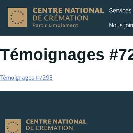
Services
Nous joi
Témoignages #7
Témoignages #7293