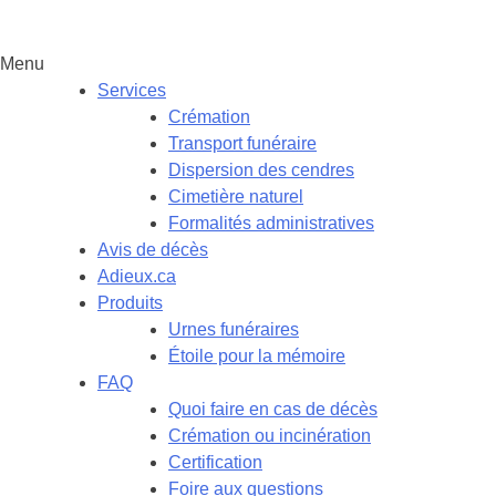
Menu
Services
Crémation
Transport funéraire
Dispersion des cendres
Cimetière naturel
Formalités administratives
Avis de décès
Adieux.ca
Produits
Urnes funéraires
Étoile pour la mémoire
FAQ
Quoi faire en cas de décès
Crémation ou incinération
Certification
Foire aux questions