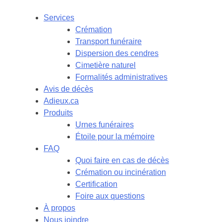
Services
Crémation
Transport funéraire
Dispersion des cendres
Cimetière naturel
Formalités administratives
Avis de décès
Adieux.ca
Produits
Urnes funéraires
Étoile pour la mémoire
FAQ
Quoi faire en cas de décès
Crémation ou incinération
Certification
Foire aux questions
À propos
Nous joindre